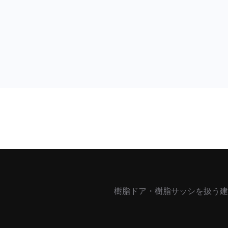
樹脂ドア・樹脂サッシを扱う建材・