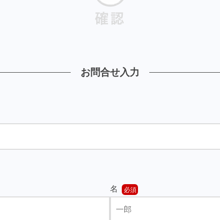
お問合せ入力
名