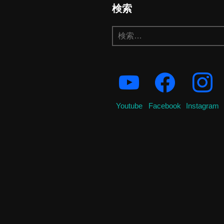
検索
検
索:
Youtube
Facebook
Instagram