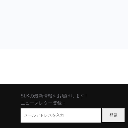
SLKの最新情報をお届けします !
ニュースレター登録：
登録