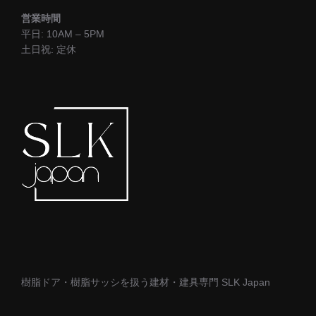
営業時間
平日: 10AM – 5PM
土日祝: 定休
樹脂ドア・樹脂サッシを扱う建材・建具専門 SLK Japan