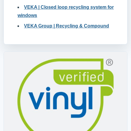
VEKA | Closed loop recycling system for
windows
VEKA Group | Recycling & Compound