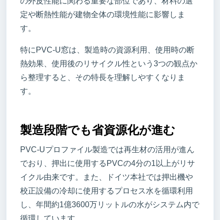
の外皮性能に関わる重要な部位であり、材料の選
定や断熱性能が建物全体の環境性能に影響しま
す。
特にPVC-U窓は、製造時の資源利用、使用時の断
熱効果、使用後のリサイクル性という3つの観点か
ら整理すると、その特長を理解しやすくなりま
す。
製造段階でも省資源化が進む
PVC-Uプロファイル製造では再生材の活用が進ん
でおり、押出に使用するPVCの4分の1以上がリサ
イクル由来です。また、ドイツ本社では押出機や
校正設備の冷却に使用するプロセス水を循環利用
し、年間約1億3600万リットルの水がシステム内で
循環しています。