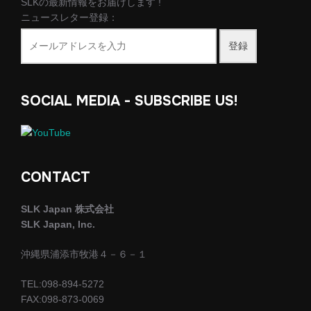
SLKの最新情報をお届けします !
ニュースレター登録：
登録
SOCIAL MEDIA - SUBSCRIBE US!
CONTACT
SLK Japan 株式会社
SLK Japan, Inc.
沖縄県浦添市牧港４－６－１
TEL:098-894-5272
FAX:098-873-0069