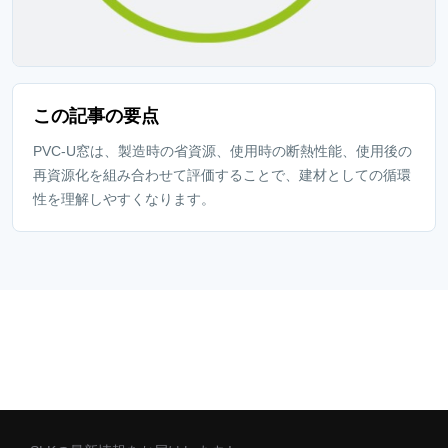
この記事の要点
PVC-U窓は、製造時の省資源、使用時の断熱性能、使用後の
再資源化を組み合わせて評価することで、建材としての循環
性を理解しやすくなります。