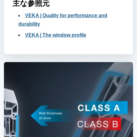
主な参照元
VEKA | Quality for performance and
durability
VEKA | The window profile