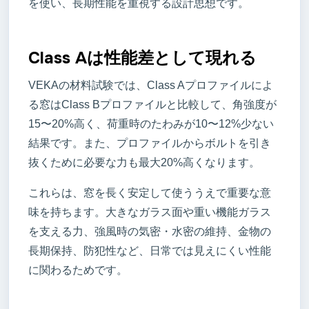
を使い、長期性能を重視する設計思想です。
Class Aは性能差として現れる
VEKAの材料試験では、Class Aプロファイルによ
る窓はClass Bプロファイルと比較して、角強度が
15〜20%高く、荷重時のたわみが10〜12%少ない
結果です。また、プロファイルからボルトを引き
抜くために必要な力も最大20%高くなります。
これらは、窓を長く安定して使ううえで重要な意
味を持ちます。大きなガラス面や重い機能ガラス
を支える力、強風時の気密・水密の維持、金物の
長期保持、防犯性など、日常では見えにくい性能
に関わるためです。