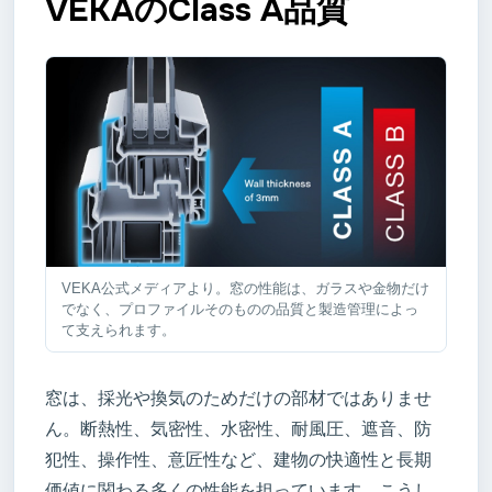
VEKAのClass A品質
VEKA公式メディアより。窓の性能は、ガラスや金物だけ
でなく、プロファイルそのものの品質と製造管理によっ
て支えられます。
窓は、採光や換気のためだけの部材ではありませ
ん。断熱性、気密性、水密性、耐風圧、遮音、防
犯性、操作性、意匠性など、建物の快適性と長期
価値に関わる多くの性能を担っています。こうし