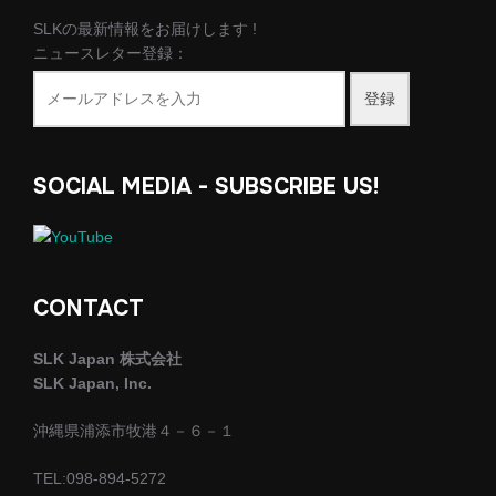
SLKの最新情報をお届けします !
ニュースレター登録：
登録
SOCIAL MEDIA - SUBSCRIBE US!
CONTACT
SLK Japan 株式会社
SLK Japan, Inc.
沖縄県浦添市牧港４－６－１
TEL:098-894-5272