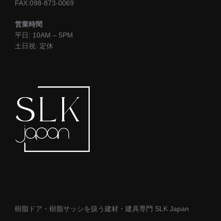
FAX:098-873-0069
営業時間
平日: 10AM – 5PM
土日祝: 定休
樹脂ドア・樹脂サッシを扱う建材・建具専門 SLK Japan